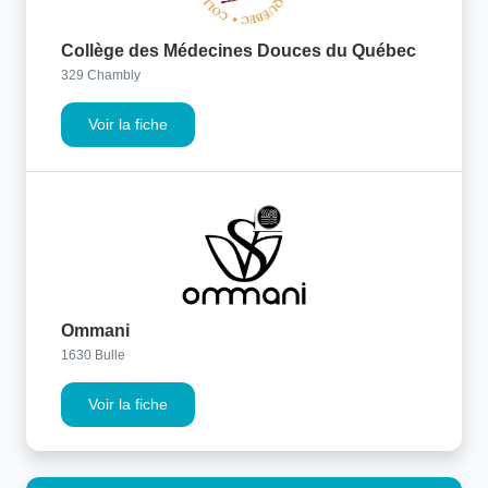
Collège des Médecines Douces du Québec
329 Chambly
Voir la fiche
Ommani
1630 Bulle
Voir la fiche