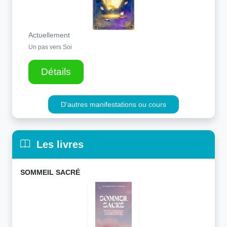
Actuellement
Un pas vers Soi
Détails
D'autres manifestations ou cours
Les livres
SOMMEIL SACRÉ